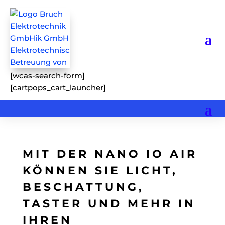
[wcas-search-form]
[cartpops_cart_launcher]
MIT DER NANO IO AIR
KÖNNEN SIE LICHT,
BESCHATTUNG,
TASTER UND MEHR IN
IHREN