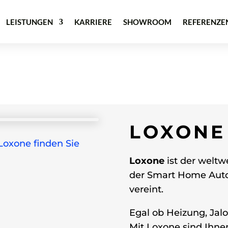
LEISTUNGEN
KARRIERE
SHOWROOM
REFERENZE
LOXONE
Loxone finden Sie
Loxone
ist der weltwe
der Smart Home Auto
vereint.
Egal ob Heizung, Jalo
Mit Loxone sind Ihne