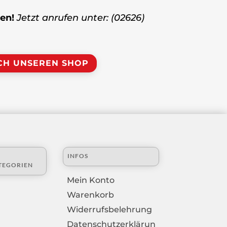
ten!
Jetzt anrufen unter: (02626)
CH UNSEREN SHOP
INFOS
TEGORIEN
Mein Konto
Warenkorb
Widerrufsbelehrung
Datenschutzerklärun