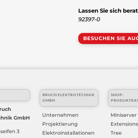
Lassen Sie sich bera
92397-0
BESUCHEN SIE AU
BRUCH ELEKTROTECHNIK
SHOP:
GMBH
PRODUKTKA
ruch
Unternehmen
Miniserver
echnik GmbH
Projektierung
Extensions
seifen 3
Elektroinstallationen
Tree