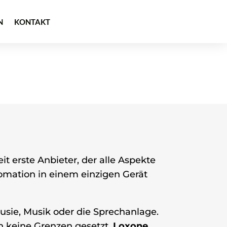
N
KONTAKT
it erste Anbieter, der alle Aspekte
mation in einem einzigen Gerät
usie, Musik oder die Sprechanlage.
n keine Grenzen gesetzt.
Loxone