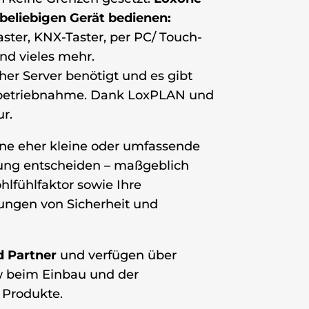
 beliebigen Gerät bedienen:
aster, KNX-Taster, per PC/ Touch-
nd vieles mehr.
cher Server benötigt und es gibt
nbetriebnahme. Dank LoxPLAN und
r.
eine eher kleine oder umfassende
ung entscheiden – maßgeblich
hlfühlfaktor sowie Ihre
lungen von Sicherheit und
d Partner
und verfügen über
 beim Einbau und der
Produkte.