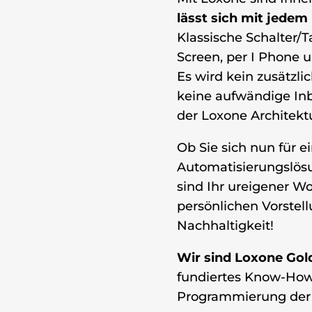
lässt sich mit jedem
Klassische Schalter/T
Screen, per I Phone u
Es wird kein zusätzli
keine aufwändige I
der Loxone Architektu
Ob Sie sich nun für 
Automatisierungslös
sind Ihr ureigener Wo
persönlichen Vorstel
Nachhaltigkeit!
Wir sind Loxone Gol
fundiertes Know-How
Programmierung der 