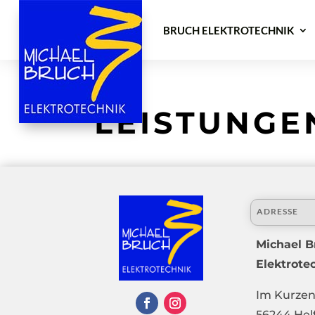
BRUCH ELEKTROTECHNIK
LEISTUNGE
ADRESSE
Michael B
Elektrot
Im Kurzen
56244 Hel