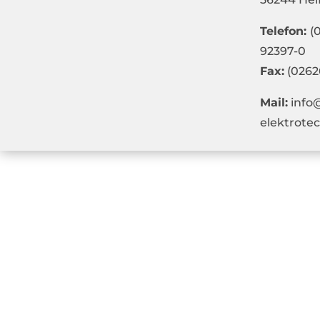
Telefon:
(
92397-0
Fax:
(0262
Mail:
info
elektrote