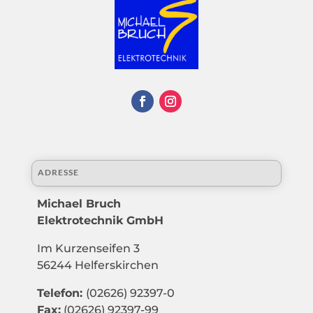
ADRESSE
Michael Bruch
Elektrotechnik GmbH
Im Kurzenseifen 3
56244 Helferskirchen
Telefon:
(02626) 92397-0
Fax:
(02626) 92397-99