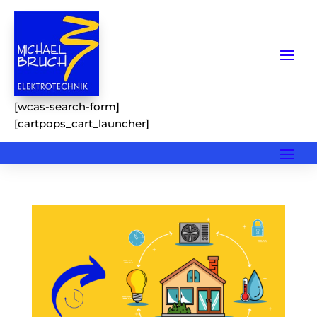
[wcas-search-form]
[cartpops_cart_launcher]