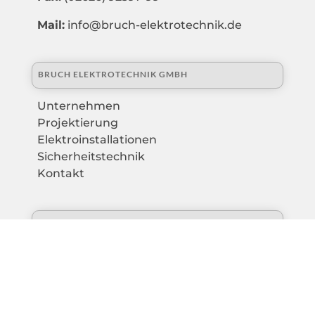
Mail:
info@bruch-elektrotechnik.de
BRUCH ELEKTROTECHNIK GMBH
Unternehmen
Projektierung
Elektroinstallationen
Sicherheitstechnik
Kontakt
INFOS
Mein Konto
Warenkorb
Widerrufsbelehrung Shop
Online-Shop AGB